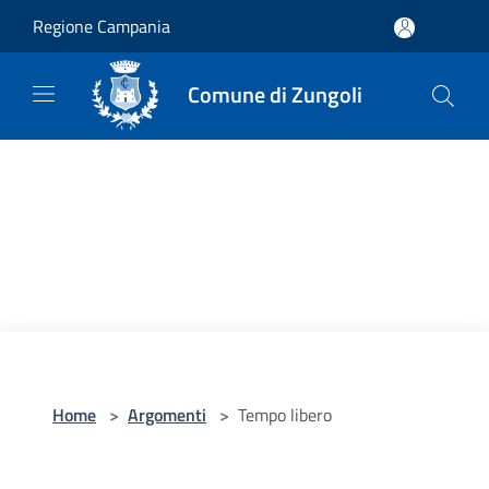
Salta al contenuto principale
Regione Campania
Comune di Zungoli
Home
>
Argomenti
>
Tempo libero