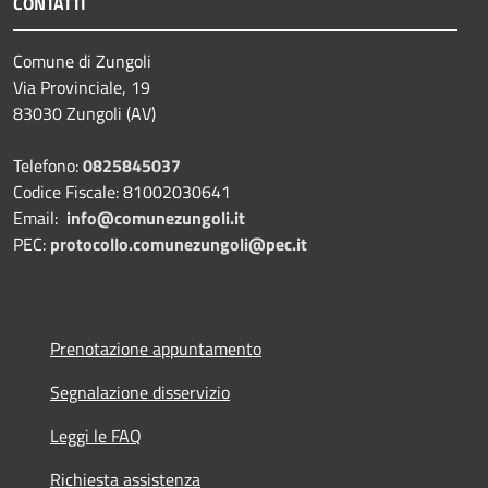
CONTATTI
Comune di Zungoli
Via Provinciale, 19
83030 Zungoli (AV)
Telefono:
0825845037
Codice Fiscale: 81002030641
Email:
info@comunezungoli.it
PEC:
protocollo.comunezungoli@pec.it
Prenotazione appuntamento
Segnalazione disservizio
Leggi le FAQ
Richiesta assistenza