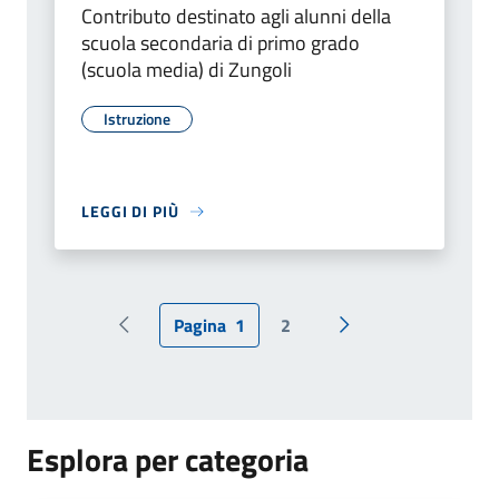
Contributo destinato agli alunni della
scuola secondaria di primo grado
(scuola media) di Zungoli
Istruzione
LEGGI DI PIÙ
Pagina
1
2
Pagina precedente
Pagina successiva
Esplora per categoria