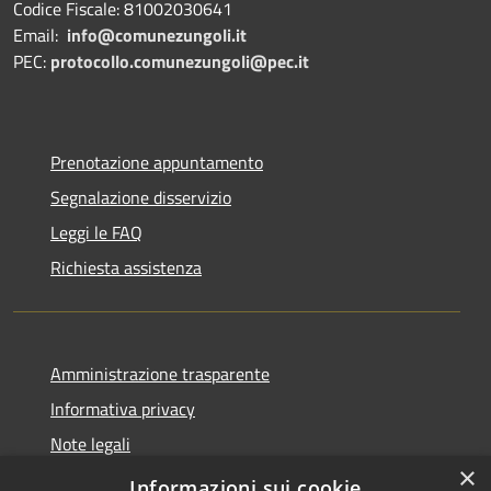
Codice Fiscale: 81002030641
Email:
info@comunezungoli.it
PEC:
protocollo.comunezungoli@pec.it
Prenotazione appuntamento
Segnalazione disservizio
Leggi le FAQ
Richiesta assistenza
Amministrazione trasparente
Informativa privacy
Note legali
×
Dichiarazione di accessibilità
Informazioni sui cookie