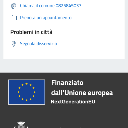
Chiama il comune 0825845037
Prenota un appuntamento
Problemi in città
Segnala disservizio