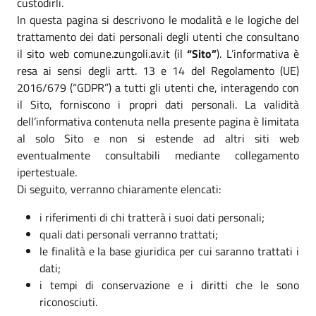
custodirli.
In questa pagina si descrivono le modalità e le logiche del
trattamento dei dati personali degli utenti che consultano
il sito web comune.zungoli.av.it (il
“Sito”
). L’informativa è
resa ai sensi degli artt. 13 e 14 del Regolamento (UE)
2016/679 (“GDPR”) a tutti gli utenti che, interagendo con
il Sito, forniscono i propri dati personali. La validità
dell’informativa contenuta nella presente pagina è limitata
al solo Sito e non si estende ad altri siti web
eventualmente consultabili mediante collegamento
ipertestuale.
Di seguito, verranno chiaramente elencati:
i riferimenti di chi tratterà i suoi dati personali;
quali dati personali verranno trattati;
le finalità e la base giuridica per cui saranno trattati i
dati;
i tempi di conservazione e i diritti che le sono
riconosciuti.