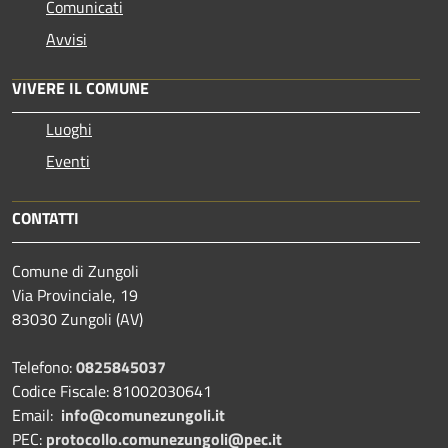
Comunicati
Avvisi
VIVERE IL COMUNE
Luoghi
Eventi
CONTATTI
Comune di Zungoli
Via Provinciale, 19
83030 Zungoli (AV)
Telefono:
0825845037
Codice Fiscale: 81002030641
Email:
info@comunezungoli.it
PEC:
protocollo.comunezungoli@pec.it