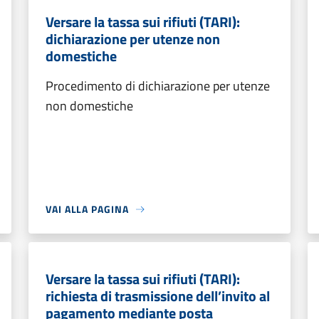
Versare la tassa sui rifiuti (TARI):
dichiarazione per utenze non
domestiche
Procedimento di dichiarazione per utenze
non domestiche
VAI ALLA PAGINA
Versare la tassa sui rifiuti (TARI):
richiesta di trasmissione dell’invito al
pagamento mediante posta