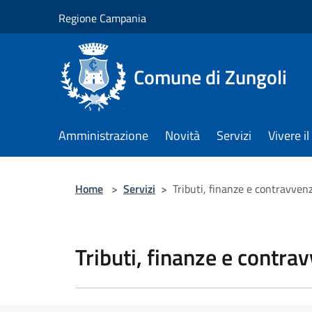
Salta al contenuto principale
Regione Campania
Comune di Zungoli
Amministrazione
Novità
Servizi
Vivere 
Home
>
Servizi
>
Tributi, finanze e contravven
Tributi, finanze e contra