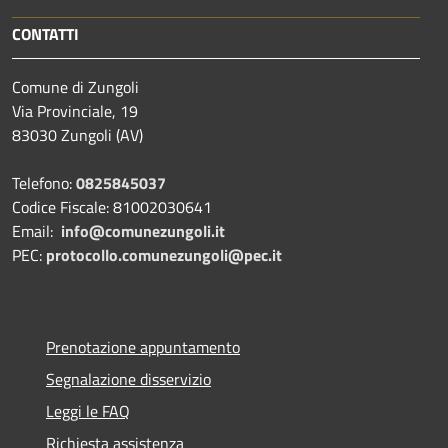
CONTATTI
Comune di Zungoli
Via Provinciale, 19
83030 Zungoli (AV)
Telefono:
0825845037
Codice Fiscale: 81002030641
Email:
info@comunezungoli.it
PEC:
protocollo.comunezungoli@pec.it
Prenotazione appuntamento
Segnalazione disservizio
Leggi le FAQ
Richiesta assistenza