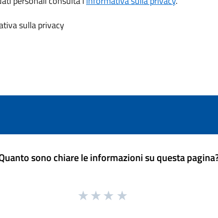
dati personali consulta l’
informativa sulla privacy
.
tiva sulla privacy
Quanto sono chiare le informazioni su questa pagina