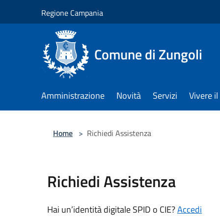
Salta al contenuto principale
Regione Campania
Comune di Zungoli
Amministrazione
Novità
Servizi
Vivere 
Home
>
Richiedi Assistenza
Richiedi Assistenza
Hai un’identità digitale SPID o CIE?
Accedi