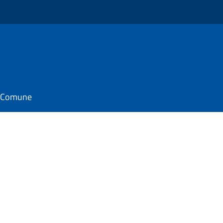
il Comune