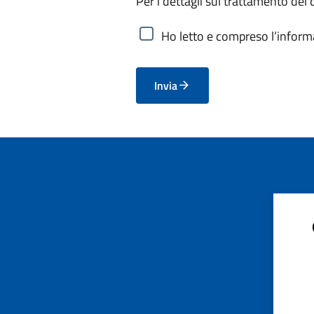
Per i dettagli sul trattamento dei 
Ho letto e compreso l’informa
Invia