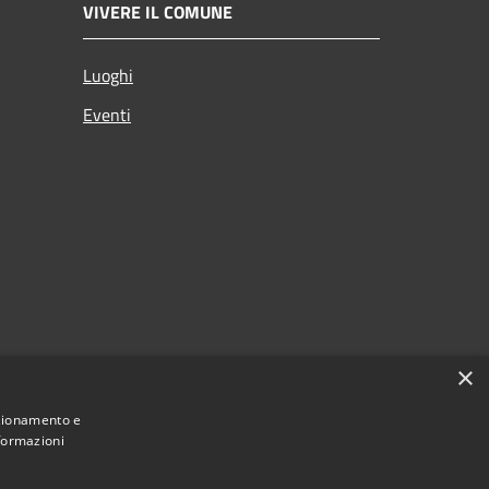
VIVERE IL COMUNE
Luoghi
Eventi
×
nzionamento e
nformazioni