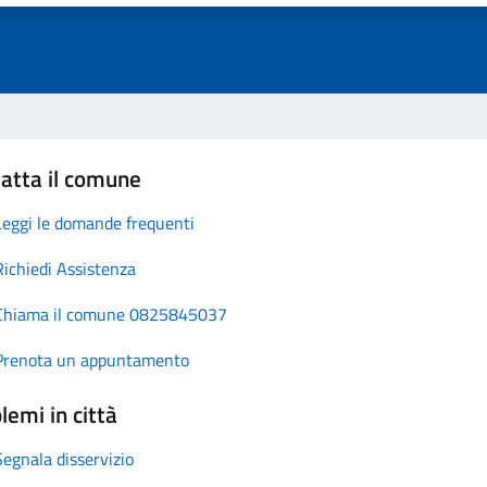
atta il comune
Leggi le domande frequenti
Richiedi Assistenza
Chiama il comune 0825845037
Prenota un appuntamento
lemi in città
Segnala disservizio