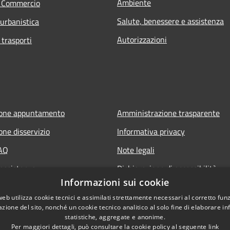
Ambiente
e Commercio
Salute, benessere e assistenza
 urbanistica
Autorizzazioni
 trasporti
ione appuntamento
Amministrazione trasparente
one disservizio
Informativa privacy
FAQ
Note legali
 assistenza
Dichiarazione di accessibilità
Informazioni sui cookie
web utilizza cookie tecnici e assimilati strettamente necessari al corretto fu
azione del sito, nonché un cookie tecnico analitico al solo fine di elaborare i
statistiche, aggregate e anonime.
Per maggiori dettagli, può consultare la cookie policy al seguente
link