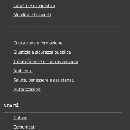
Catasto e urbanistica
Mobilità e trasporti
Educazione e formazione
Giustizia e sicurezza pubblica
Tributi,finanze e contravvenzioni
Ambiente
Salute, benessere e assistenza
Autorizzazioni
NOVITÀ
Notizie
Comunicati