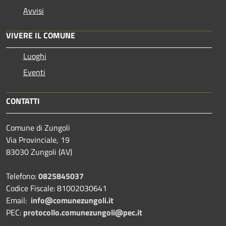
Avvisi
VIVERE IL COMUNE
Luoghi
Eventi
CONTATTI
Comune di Zungoli
Via Provinciale, 19
83030 Zungoli (AV)
Telefono:
0825845037
Codice Fiscale: 81002030641
Email:
info@comunezungoli.it
PEC:
protocollo.comunezungoli@pec.it