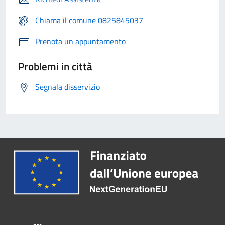
Chiama il comune 0825845037
Prenota un appuntamento
Problemi in città
Segnala disservizio