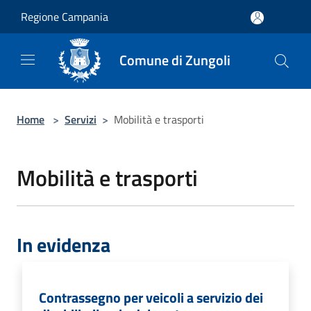
Salta al contenuto principale
Regione Campania
Comune di Zungoli
Home
>
Servizi
>
Mobilità e trasporti
Mobilità e trasporti
In evidenza
Contrassegno per veicoli a servizio dei