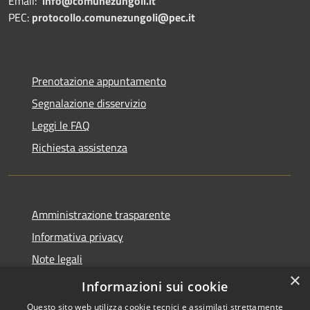
Email:
info@comunezungoli.it
PEC:
protocollo.comunezungoli@pec.it
Prenotazione appuntamento
Segnalazione disservizio
Leggi le FAQ
Richiesta assistenza
Amministrazione trasparente
Informativa privacy
Note legali
×
Dichiarazione di accessibilità
Informazioni sui cookie
Questo sito web utilizza cookie tecnici e assimilati strettamente