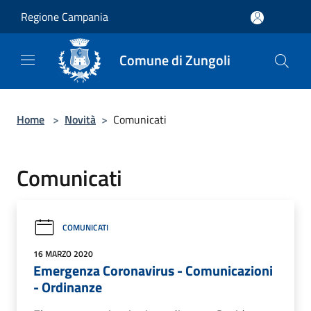
Salta al contenuto principale
Regione Campania
Comune di Zungoli
Home
>
Novità
>
Comunicati
Comunicati
COMUNICATI
16 MARZO 2020
Emergenza Coronavirus - Comunicazioni
- Ordinanze