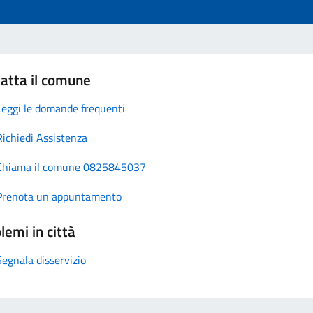
atta il comune
Leggi le domande frequenti
Richiedi Assistenza
Chiama il comune 0825845037
Prenota un appuntamento
lemi in città
Segnala disservizio