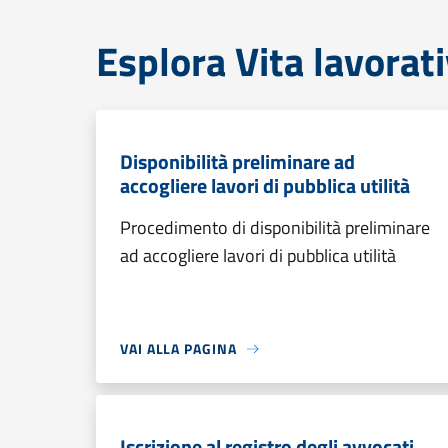
Esplora Vita lavorat
Disponibilità preliminare ad
accogliere lavori di pubblica utilità
Procedimento di disponibilità preliminare
ad accogliere lavori di pubblica utilità
VAI ALLA PAGINA
Iscrizione al registro degli avvocati