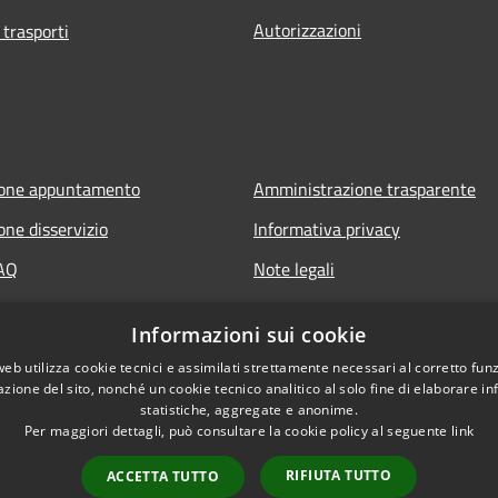
Autorizzazioni
 trasporti
ione appuntamento
Amministrazione trasparente
one disservizio
Informativa privacy
FAQ
Note legali
 assistenza
Dichiarazione di accessibilità
Informazioni sui cookie
web utilizza cookie tecnici e assimilati strettamente necessari al corretto fu
azione del sito, nonché un cookie tecnico analitico al solo fine di elaborare i
statistiche, aggregate e anonime.
Per maggiori dettagli, può consultare la cookie policy al seguente
link
RIFIUTA TUTTO
ACCETTA TUTTO