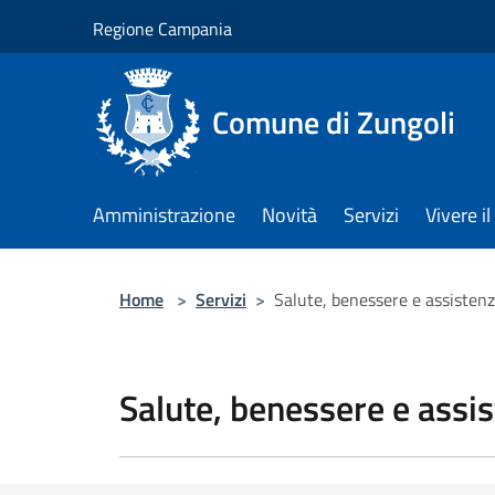
Salta al contenuto principale
Regione Campania
Comune di Zungoli
Amministrazione
Novità
Servizi
Vivere 
Home
>
Servizi
>
Salute, benessere e assisten
Salute, benessere e assi