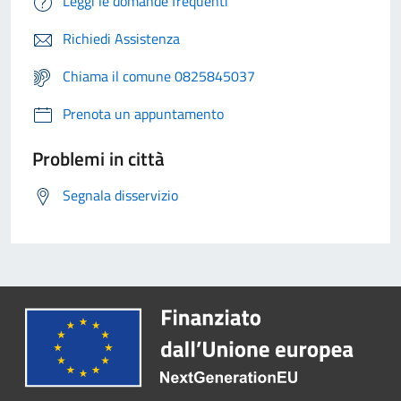
Leggi le domande frequenti
Richiedi Assistenza
Chiama il comune 0825845037
Prenota un appuntamento
Problemi in città
Segnala disservizio