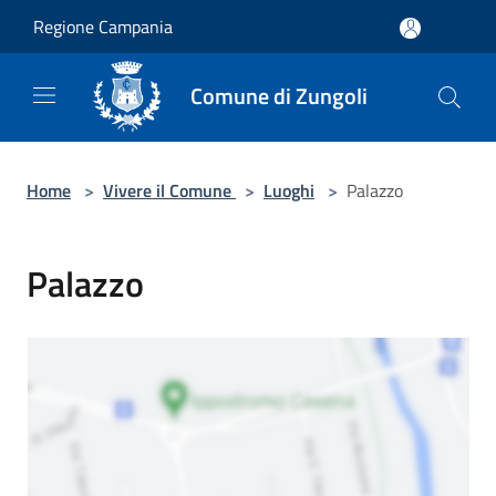
Salta al contenuto principale
Regione Campania
Comune di Zungoli
Home
>
Vivere il Comune
>
Luoghi
>
Palazzo
Palazzo