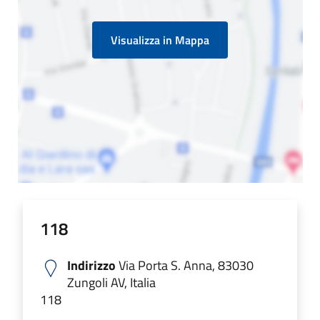
Visualizza in Mappa
118
Indirizzo
Via Porta S. Anna, 83030
Zungoli AV, Italia
118