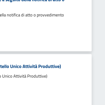
lla notifica di atto o provvedimento
tello Unico Attività Produttive)
o Unico Attività Produttive)