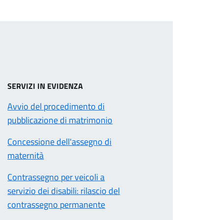
SERVIZI IN EVIDENZA
Avvio del procedimento di
pubblicazione di matrimonio
Concessione dell'assegno di
maternità
Contrassegno per veicoli a
servizio dei disabili: rilascio del
contrassegno permanente