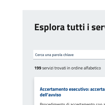
Esplora tutti i ser
199
servizi trovati in ordine alfabetico
Accertamento esecutivo: accerta
dell'avviso
Procedimento di accertamento con ade