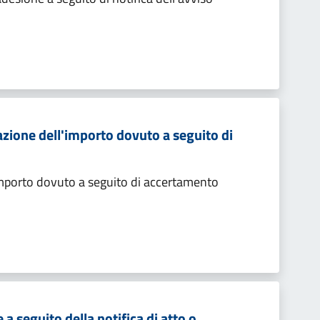
zione dell'importo dovuto a seguito di
importo dovuto a seguito di accertamento
 seguito della notifica di atto o