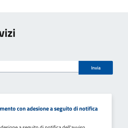
vizi
Invia
mento con adesione a seguito di notifica
sione a seguito di notifica dell'avviso