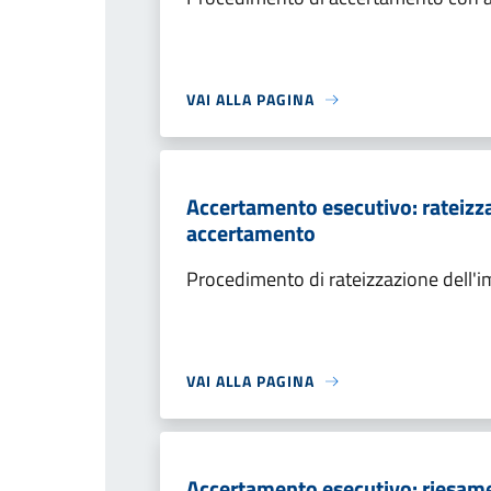
VAI ALLA PAGINA
Accertamento esecutivo: rateizza
accertamento
Procedimento di rateizzazione dell'
VAI ALLA PAGINA
Accertamento esecutivo: riesame a