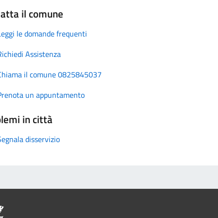
atta il comune
Leggi le domande frequenti
Richiedi Assistenza
Chiama il comune 0825845037
Prenota un appuntamento
lemi in città
Segnala disservizio