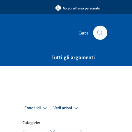
Accedi all'area personale
Cerca
Tutti gli argomenti
Condividi
Vedi azioni
Categorie: