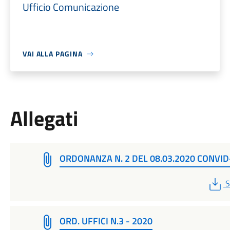
Ufficio Comunicazione
VAI ALLA PAGINA
Allegati
ORDONANZA N. 2 DEL 08.03.2020 CONVID
P
S
ORD. UFFICI N.3 - 2020