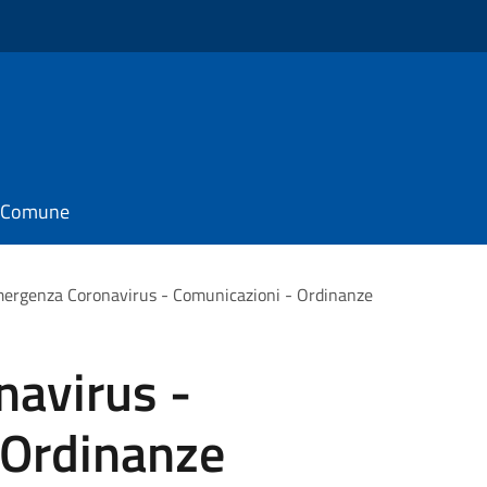
il Comune
ergenza Coronavirus - Comunicazioni - Ordinanze
avirus -
 Ordinanze