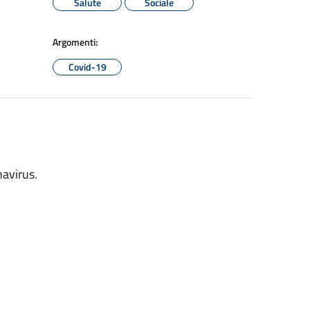
Salute
Sociale
Argomenti:
Covid-19
avirus.