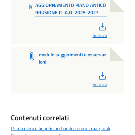
AGGIORNAMENTO PIANO ANTICO
RRUSIONE P.I.A.O. 2025-2027
PDF
Scarica
modulo suggerimenti e osservaz
ioni
PDF
Scarica
Contenuti correlati
Primo elenco beneficiari bando comuni marginali