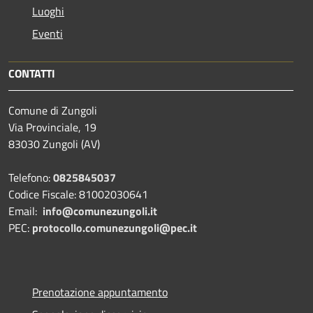
Luoghi
Eventi
CONTATTI
Comune di Zungoli
Via Provinciale, 19
83030 Zungoli (AV)
Telefono:
0825845037
Codice Fiscale: 81002030641
Email:
info@comunezungoli.it
PEC:
protocollo.comunezungoli@pec.it
Prenotazione appuntamento