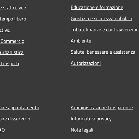
Educazione e formazione
 stato civile
Giustizia e sicurezza pubblica
 tempo libero
Tributi,finanze e contravvenzion
ativa
Ambiente
e Commercio
Salute, benessere e assistenza
 urbanistica
Autorizzazioni
 trasporti
ione appuntamento
Amministrazione trasparente
one disservizio
Informativa privacy
FAQ
Note legali