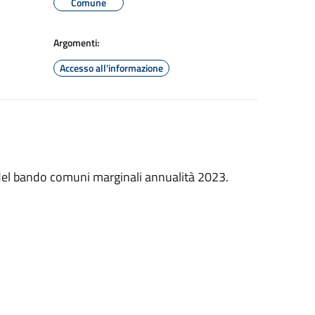
Comune
Argomenti:
Accesso all'informazione
 del bando comuni marginali annualità 2023.