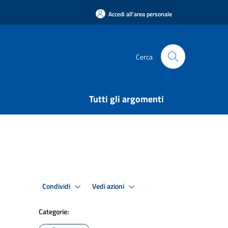
Accedi all'area personale
Cerca
Tutti gli argomenti
Condividi
Vedi azioni
Categorie: