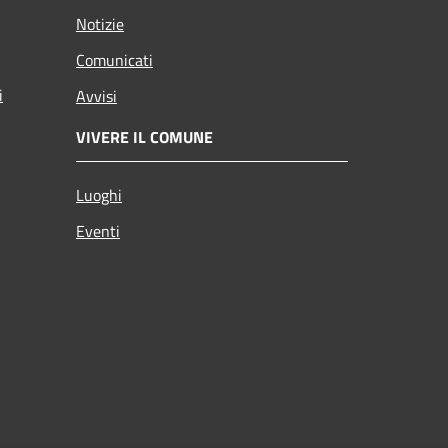
Notizie
Comunicati
i
Avvisi
VIVERE IL COMUNE
Luoghi
Eventi