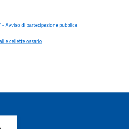
- Avviso di partecipazione pubblica
li e cellette ossario