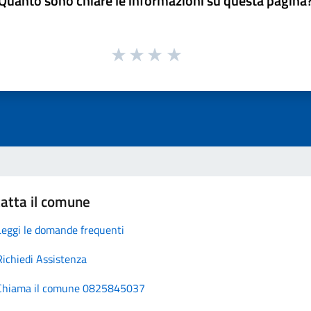
Quanto sono chiare le informazioni su questa pagina
atta il comune
Leggi le domande frequenti
Richiedi Assistenza
Chiama il comune 0825845037