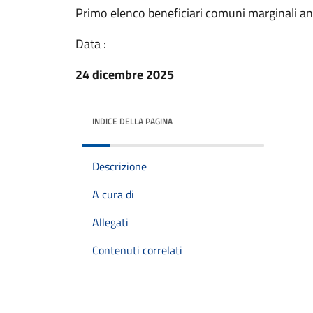
Primo elenco beneficiari comuni marginali a
Data :
24 dicembre 2025
INDICE DELLA PAGINA
Descrizione
A cura di
Allegati
Contenuti correlati