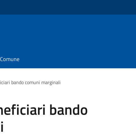
il Comune
iciari bando comuni marginali
eficiari bando
i