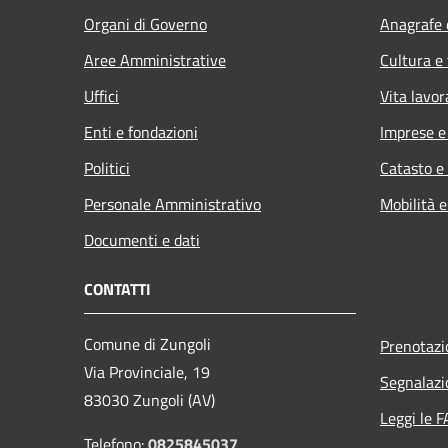
Organi di Governo
Anagrafe e
Aree Amministrative
Cultura e
Uffici
Vita lavor
Enti e fondazioni
Imprese 
Politici
Catasto e
Personale Amministrativo
Mobilità e
Documenti e dati
CONTATTI
Comune di Zungoli
Prenotaz
Via Provinciale, 19
Segnalazi
83030 Zungoli (AV)
Leggi le 
Telefono:
0825845037