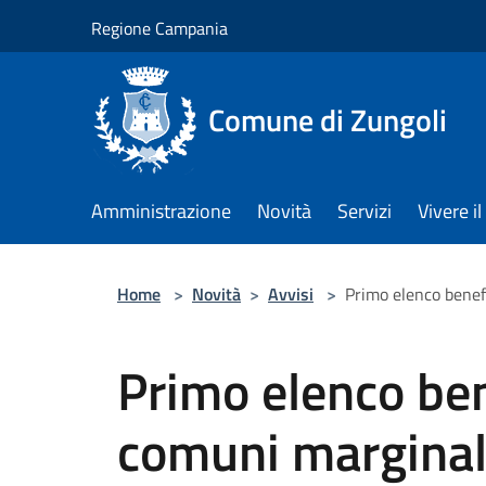
Salta al contenuto principale
Regione Campania
Comune di Zungoli
Amministrazione
Novità
Servizi
Vivere 
Home
>
Novità
>
Avvisi
>
Primo elenco benef
Primo elenco ben
comuni marginal