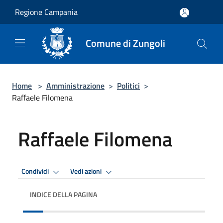
Salta al contenuto principale
Regione Campania
Comune di Zungoli
Home
>
Amministrazione
>
Politici
>
Raffaele Filomena
Raffaele Filomena
Condividi
Vedi azioni
INDICE DELLA PAGINA