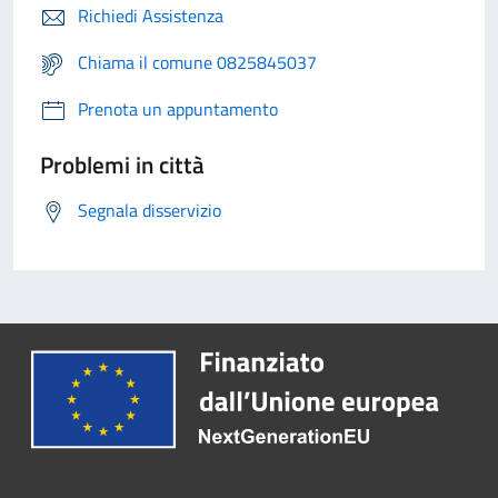
Richiedi Assistenza
Chiama il comune 0825845037
Prenota un appuntamento
Problemi in città
Segnala disservizio