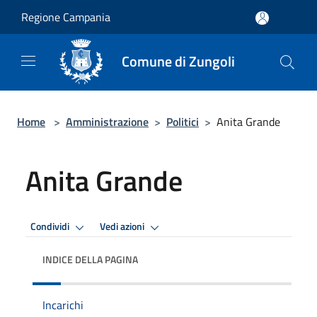
Salta al contenuto principale
Regione Campania
Comune di Zungoli
Home
>
Amministrazione
>
Politici
>
Anita Grande
Anita Grande
Condividi
Vedi azioni
INDICE DELLA PAGINA
Incarichi