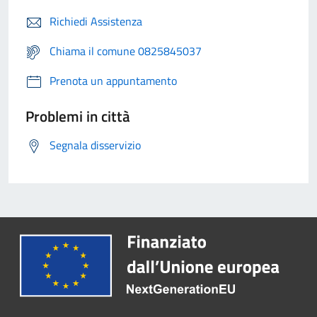
Richiedi Assistenza
Chiama il comune 0825845037
Prenota un appuntamento
Problemi in città
Segnala disservizio