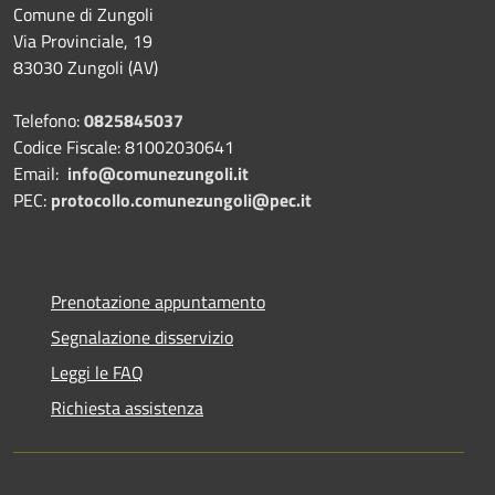
Comune di Zungoli
Via Provinciale, 19
83030 Zungoli (AV)
Telefono:
0825845037
Codice Fiscale: 81002030641
Email:
info@comunezungoli.it
PEC:
protocollo.comunezungoli@pec.it
Prenotazione appuntamento
Segnalazione disservizio
Leggi le FAQ
Richiesta assistenza