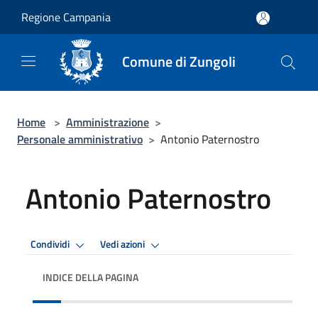
Salta al contenuto principale
Regione Campania
Comune di Zungoli
Home
>
Amministrazione
>
Personale amministrativo
>
Antonio Paternostro
Antonio Paternostro
Condividi
Vedi azioni
INDICE DELLA PAGINA