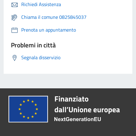
Richiedi Assistenza
Chiama il comune 0825845037
Prenota un appuntamento
Problemi in città
Segnala disservizio