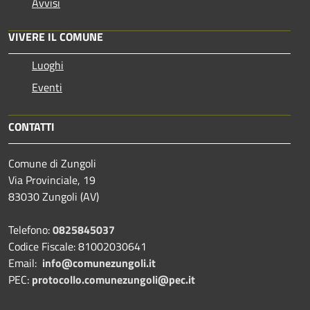
Avvisi
VIVERE IL COMUNE
Luoghi
Eventi
CONTATTI
Comune di Zungoli
Via Provinciale, 19
83030 Zungoli (AV)
Telefono:
0825845037
Codice Fiscale: 81002030641
Email:
info@comunezungoli.it
PEC:
protocollo.comunezungoli@pec.it