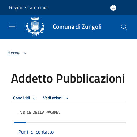
Salta al contenuto principale
Regione Campania
Comune di Zungoli
Home
>
Addetto Pubblicazioni
Condividi
Vedi azioni
INDICE DELLA PAGINA
Punti di contatto