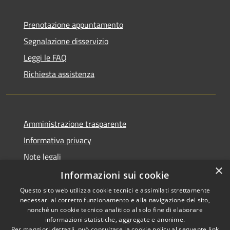
Prenotazione appuntamento
Segnalazione disservizio
Leggi le FAQ
Richiesta assistenza
Amministrazione trasparente
Informativa privacy
Note legali
×
Dichiarazione di accessibilità
Informazioni sui cookie
Questo sito web utilizza cookie tecnici e assimilati strettamente
necessari al corretto funzionamento e alla navigazione del sito,
nonché un cookie tecnico analitico al solo fine di elaborare
informazioni statistiche, aggregate e anonime.
RSS
Copyright © 2026 • Comune di
Per maggiori dettagli, può consultare la cookie policy al seguente
link