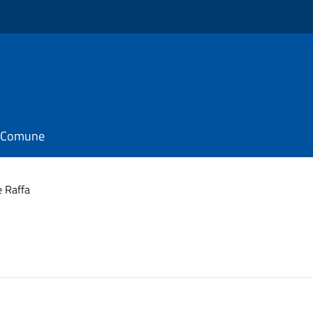
il Comune
 Raffa