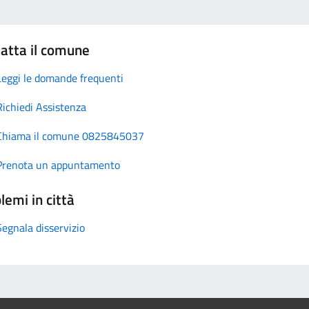
atta il comune
Leggi le domande frequenti
Richiedi Assistenza
Chiama il comune 0825845037
Prenota un appuntamento
lemi in città
Segnala disservizio