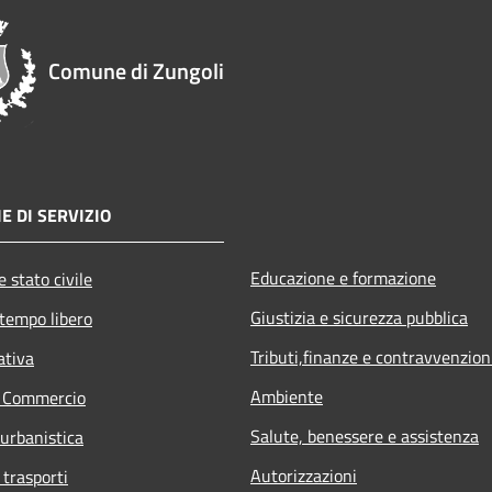
Comune di Zungoli
E DI SERVIZIO
Educazione e formazione
 stato civile
Giustizia e sicurezza pubblica
 tempo libero
Tributi,finanze e contravvenzion
ativa
Ambiente
e Commercio
Salute, benessere e assistenza
 urbanistica
Autorizzazioni
 trasporti