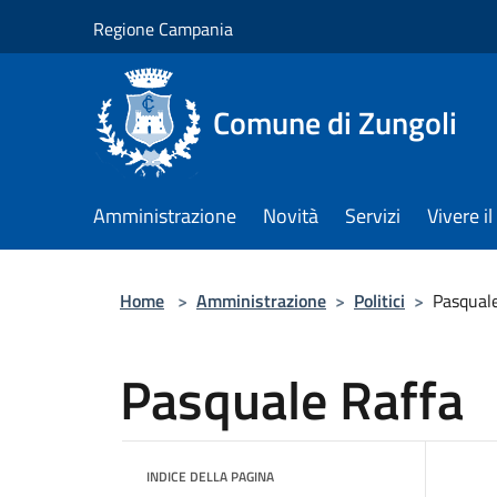
Salta al contenuto principale
Regione Campania
Comune di Zungoli
Amministrazione
Novità
Servizi
Vivere 
Home
>
Amministrazione
>
Politici
>
Pasquale
Pasquale Raffa
INDICE DELLA PAGINA