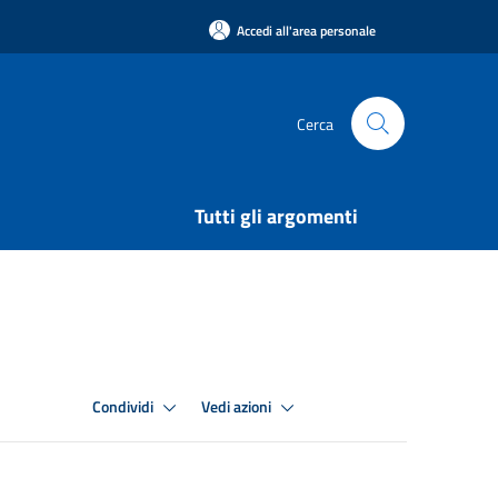
Accedi all'area personale
Cerca
Tutti gli argomenti
Condividi
Vedi azioni