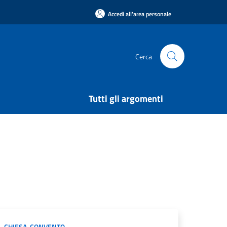
Accedi all'area personale
Cerca
Tutti gli argomenti
CHIESA
,
CONVENTO