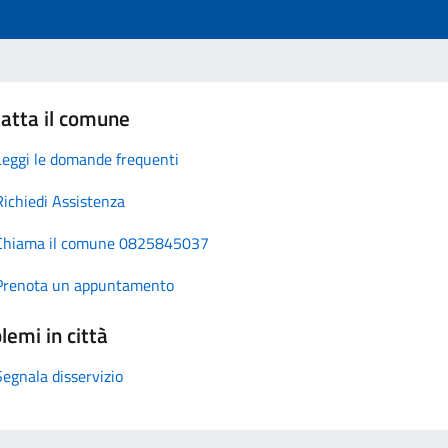
atta il comune
Leggi le domande frequenti
Richiedi Assistenza
Chiama il comune 0825845037
Prenota un appuntamento
lemi in città
Segnala disservizio