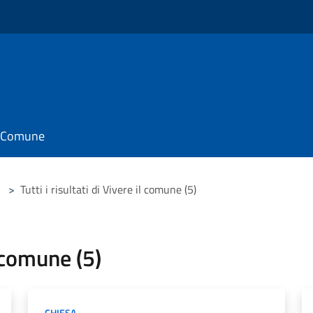
il Comune
>
Tutti i risultati di Vivere il comune (5)
l comune (5)
CHIESA