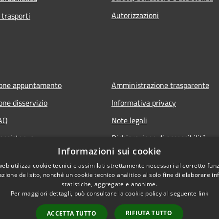
Autorizzazioni
 trasporti
ione appuntamento
Amministrazione trasparente
one disservizio
Informativa privacy
FAQ
Note legali
 assistenza
Dichiarazione di accessibilità
Informazioni sui cookie
web utilizza cookie tecnici e assimilati strettamente necessari al corretto fu
azione del sito, nonché un cookie tecnico analitico al solo fine di elaborare i
statistiche, aggregate e anonime.
Per maggiori dettagli, può consultare la cookie policy al seguente
link
RIFIUTA TUTTO
ACCETTA TUTTO