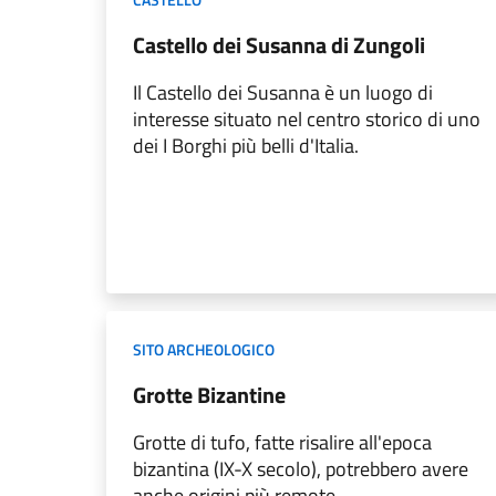
Castello dei Susanna di Zungoli
Il Castello dei Susanna è un luogo di
interesse situato nel centro storico di uno
dei I Borghi più belli d'Italia.
SITO ARCHEOLOGICO
Grotte Bizantine
Grotte di tufo, fatte risalire all'epoca
bizantina (IX-X secolo), potrebbero avere
anche origini più remote.