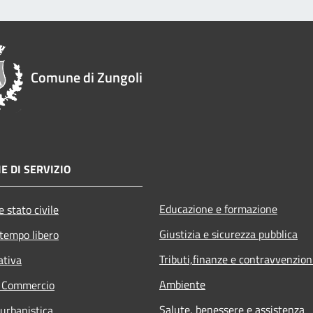
Comune di Zungoli
E DI SERVIZIO
Educazione e formazione
 stato civile
Giustizia e sicurezza pubblica
 tempo libero
Tributi,finanze e contravvenzion
ativa
Ambiente
e Commercio
Salute, benessere e assistenza
 urbanistica