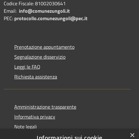
Codice Fiscale: 81002030641
Email:
info@comunezungoli.it
PEC:
protocollo.comunezungoli@pec.it
Prenotazione appuntamento
Segnalazione disservizio
Leggi le FAQ
Richiesta assistenza
Amministrazione trasparente
Informativa privacy
Note legali
×
Dichiarazione di accessibilità
Informazioni sui cookie