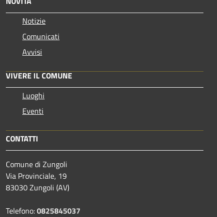
NOVITÀ
Notizie
Comunicati
Avvisi
VIVERE IL COMUNE
Luoghi
Eventi
CONTATTI
Comune di Zungoli
Via Provinciale, 19
83030 Zungoli (AV)
Telefono:
0825845037