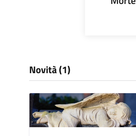
Morte
Novità (1)