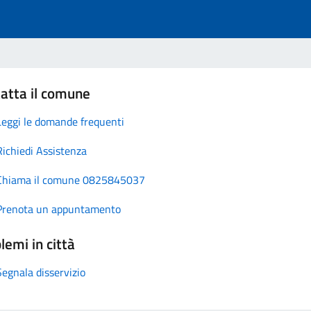
atta il comune
Leggi le domande frequenti
Richiedi Assistenza
Chiama il comune 0825845037
Prenota un appuntamento
lemi in città
Segnala disservizio