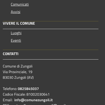
Comunicati
Avvisi
VIVERE IL COMUNE
Luoghi
Eventi
CONTATTI
Comune di Zungoli
Via Provinciale, 19
83030 Zungoli (AV)
Telefono:
0825845037
Codice Fiscale: 81002030641
Email:
info@comunezungoli.it