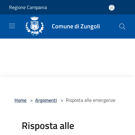
Salta al contenuto principale
Regione Campania
Comune di Zungoli
Home
>
Argomenti
>
Risposta alle emergenze
Risposta alle