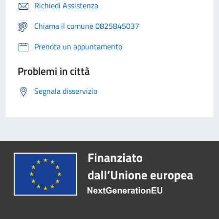
Richiedi Assistenza
Chiama il comune 0825845037
Prenota un appuntamento
Problemi in città
Segnala disservizio