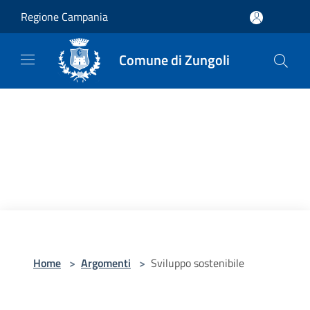
Salta al contenuto principale
Regione Campania
Comune di Zungoli
Home
>
Argomenti
>
Sviluppo sostenibile