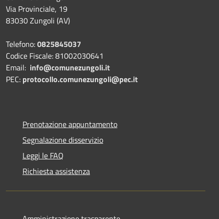
Via Provinciale, 19
83030 Zungoli (AV)
Telefono:
0825845037
Codice Fiscale: 81002030641
Email:
info@comunezungoli.it
PEC:
protocollo.comunezungoli@pec.it
Prenotazione appuntamento
Segnalazione disservizio
Leggi le FAQ
Richiesta assistenza
Amministrazione trasparente