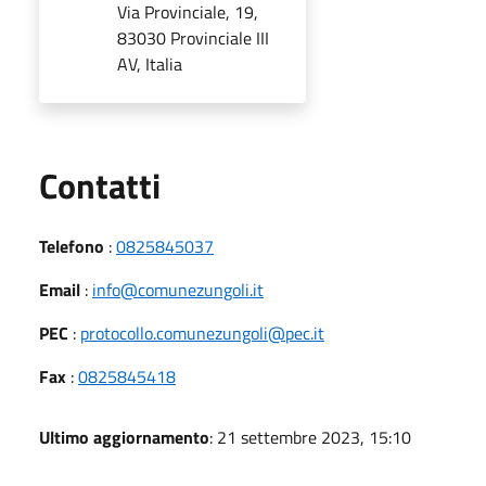
Via Provinciale, 19,
83030 Provinciale III
AV, Italia
Utili
Contatti
Telefono
:
0825845037
Email
:
info@comunezungoli.it
PEC
:
protocollo.comunezungoli@pec.it
Fax
:
0825845418
Ultimo aggiornamento
: 21 settembre 2023, 15:10