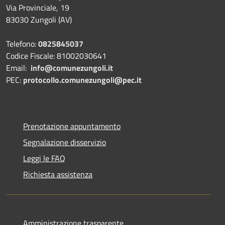
Via Provinciale, 19
83030 Zungoli (AV)
Telefono:
0825845037
Codice Fiscale: 81002030641
Email:
info@comunezungoli.it
PEC:
protocollo.comunezungoli@pec.it
Prenotazione appuntamento
Segnalazione disservizio
Leggi le FAQ
Richiesta assistenza
Amministrazione trasparente