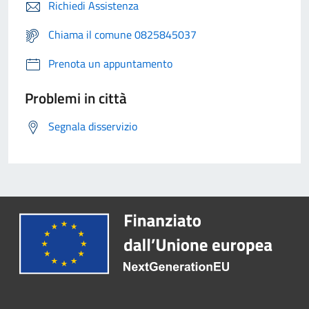
Richiedi Assistenza
Chiama il comune 0825845037
Prenota un appuntamento
Problemi in città
Segnala disservizio