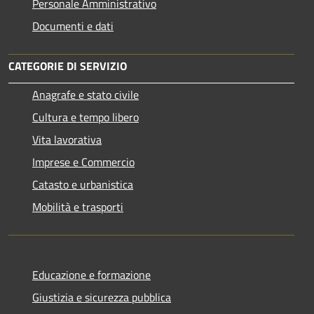
Personale Amministrativo
Documenti e dati
CATEGORIE DI SERVIZIO
Anagrafe e stato civile
Cultura e tempo libero
Vita lavorativa
Imprese e Commercio
Catasto e urbanistica
Mobilità e trasporti
Educazione e formazione
Giustizia e sicurezza pubblica