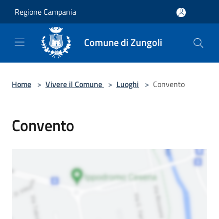
Salta al contenuto principale
Regione Campania
Comune di Zungoli
Home
>
Vivere il Comune
>
Luoghi
>
Convento
Convento