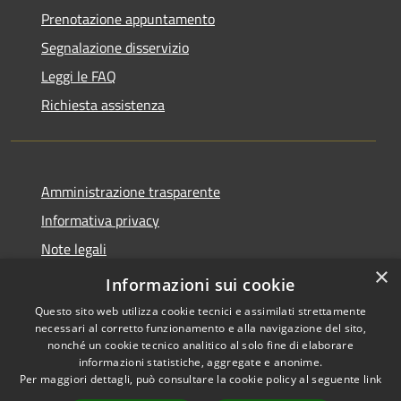
Prenotazione appuntamento
Segnalazione disservizio
Leggi le FAQ
Richiesta assistenza
Amministrazione trasparente
Informativa privacy
Note legali
×
Dichiarazione di accessibilità
Informazioni sui cookie
Questo sito web utilizza cookie tecnici e assimilati strettamente
necessari al corretto funzionamento e alla navigazione del sito,
nonché un cookie tecnico analitico al solo fine di elaborare
informazioni statistiche, aggregate e anonime.
RSS
Copyright © 2026 • Comune di
Per maggiori dettagli, può consultare la cookie policy al seguente
link
Accessibilità
Zungoli • Powered by