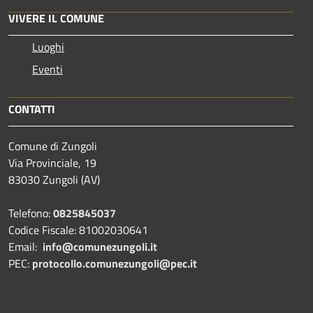
VIVERE IL COMUNE
Luoghi
Eventi
CONTATTI
Comune di Zungoli
Via Provinciale, 19
83030 Zungoli (AV)
Telefono:
0825845037
Codice Fiscale: 81002030641
Email:
info@comunezungoli.it
PEC:
protocollo.comunezungoli@pec.it