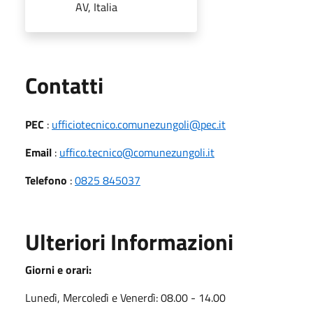
AV, Italia
Utili
Contatti
PEC
:
ufficiotecnico.comunezungoli@pec.it
Email
:
uffico.tecnico@comunezungoli.it
Telefono
:
0825 845037
Ulteriori Informazioni
Giorni e orari:
Lunedì, Mercoledì e Venerdì: 08.00 - 14.00