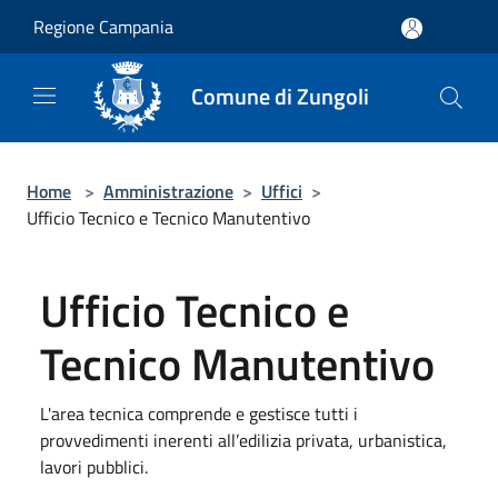
Salta al contenuto principale
Regione Campania
Comune di Zungoli
Home
>
Amministrazione
>
Uffici
>
Ufficio Tecnico e Tecnico Manutentivo
Ufficio Tecnico e
Tecnico Manutentivo
L'area tecnica comprende e gestisce tutti i
provvedimenti inerenti all’edilizia privata, urbanistica,
lavori pubblici.