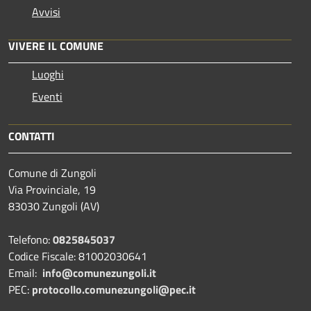
Avvisi
VIVERE IL COMUNE
Luoghi
Eventi
CONTATTI
Comune di Zungoli
Via Provinciale, 19
83030 Zungoli (AV)
Telefono:
0825845037
Codice Fiscale: 81002030641
Email:
info@comunezungoli.it
PEC:
protocollo.comunezungoli@pec.it