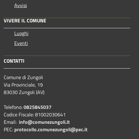
Avvisi
VIVERE IL COMUNE
Luoghi
Eventi
CONTATTI
Comune di Zungoli
Via Provinciale, 19
83030 Zungoli (AV)
Telefono:
0825845037
Codice Fiscale: 81002030641
Email:
info@comunezungoli.it
PEC:
protocollo.comunezungoli@pec.it