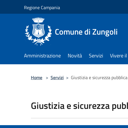
Salta al contenuto principale
Regione Campania
Comune di Zungoli
Amministrazione
Novità
Servizi
Vivere 
Home
>
Servizi
>
Giustizia e sicurezza pubblica
Giustizia e sicurezza pub