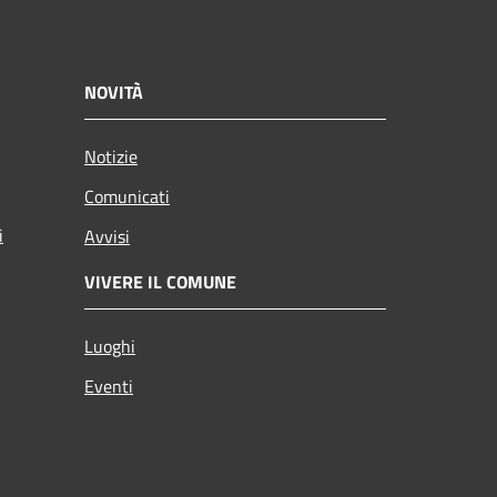
NOVITÀ
Notizie
Comunicati
i
Avvisi
VIVERE IL COMUNE
Luoghi
Eventi