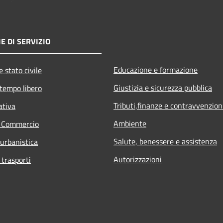
E DI SERVIZIO
Educazione e formazione
 stato civile
Giustizia e sicurezza pubblica
 tempo libero
Tributi,finanze e contravvenzion
ativa
Ambiente
e Commercio
Salute, benessere e assistenza
 urbanistica
Autorizzazioni
 trasporti