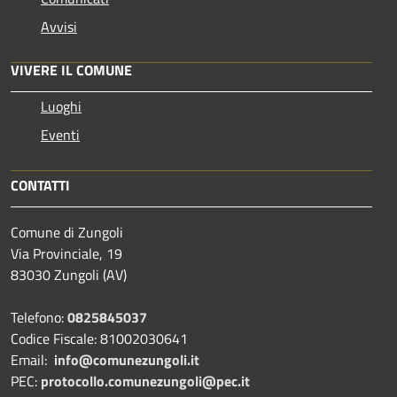
Avvisi
VIVERE IL COMUNE
Luoghi
Eventi
CONTATTI
Comune di Zungoli
Via Provinciale, 19
83030 Zungoli (AV)
Telefono:
0825845037
Codice Fiscale: 81002030641
Email:
info@comunezungoli.it
PEC:
protocollo.comunezungoli@pec.it