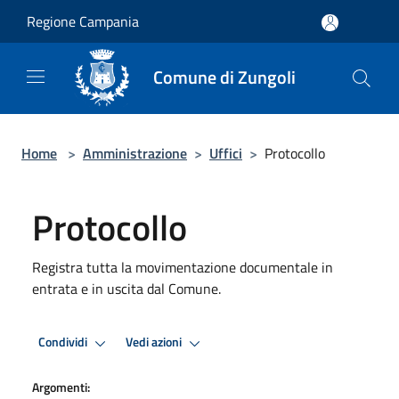
Salta al contenuto principale
Regione Campania
Comune di Zungoli
Home
>
Amministrazione
>
Uffici
>
Protocollo
Protocollo
Registra tutta la movimentazione documentale in
entrata e in uscita dal Comune.
Condividi
Vedi azioni
Argomenti: