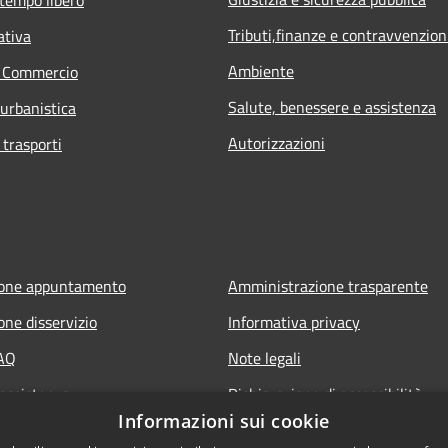
Tributi,finanze e contravvenzion
ativa
Ambiente
e Commercio
Salute, benessere e assistenza
 urbanistica
Autorizzazioni
 trasporti
ione appuntamento
Amministrazione trasparente
one disservizio
Informativa privacy
FAQ
Note legali
 assistenza
Dichiarazione di accessibilità
Informazioni sui cookie