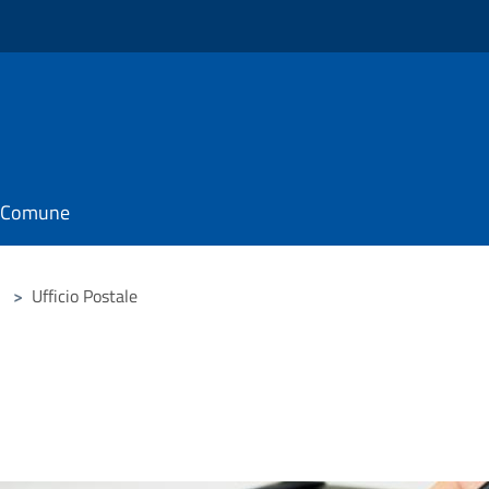
il Comune
>
Ufficio Postale