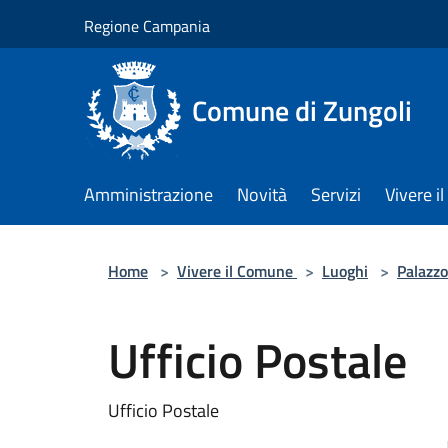
Salta al contenuto principale
Regione Campania
Comune di Zungoli
Amministrazione
Novità
Servizi
Vivere 
Home
>
Vivere il Comune
>
Luoghi
>
Palazzo
Ufficio Postale
Ufficio Postale