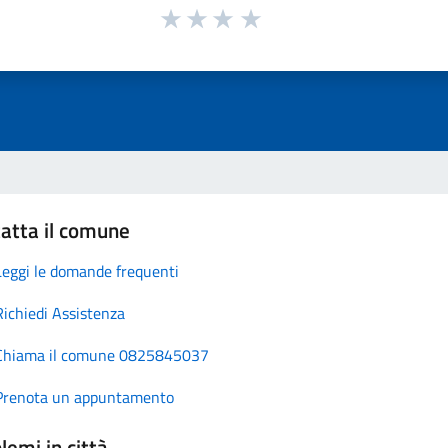
atta il comune
Leggi le domande frequenti
Richiedi Assistenza
Chiama il comune 0825845037
Prenota un appuntamento
lemi in città