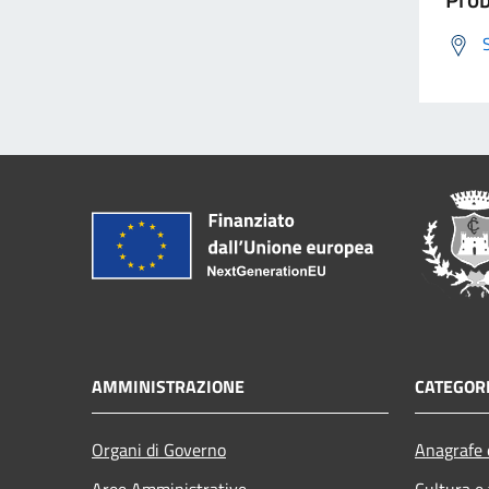
AMMINISTRAZIONE
CATEGORI
Organi di Governo
Anagrafe e
Aree Amministrative
Cultura e