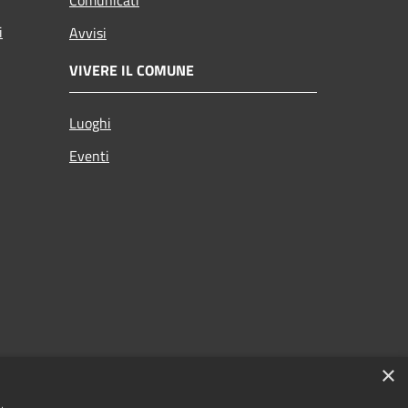
i
Avvisi
VIVERE IL COMUNE
Luoghi
Eventi
×