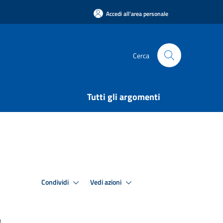
Accedi all'area personale
Cerca
Tutti gli argomenti
Condividi
Vedi azioni