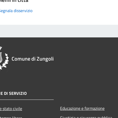
Segnala disservizio
Comune di Zungoli
E DI SERVIZIO
Educazione e formazione
 stato civile
Giustizia e sicurezza pubblica
 tempo libero