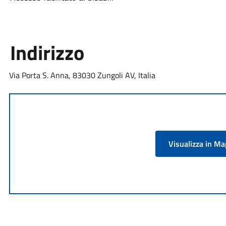
Indirizzo
Via Porta S. Anna, 83030 Zungoli AV, Italia
Visualizza in M