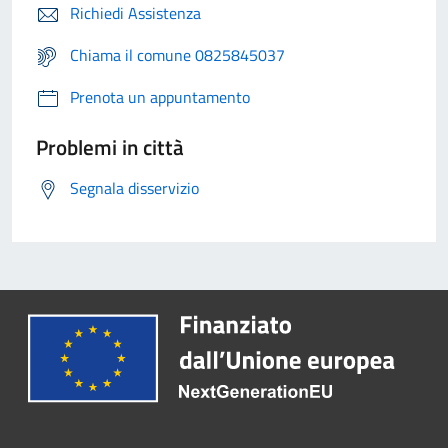
Richiedi Assistenza
Chiama il comune 0825845037
Prenota un appuntamento
Problemi in città
Segnala disservizio