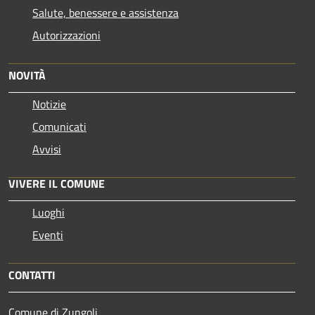
Salute, benessere e assistenza
Autorizzazioni
NOVITÀ
Notizie
Comunicati
Avvisi
VIVERE IL COMUNE
Luoghi
Eventi
CONTATTI
Comune di Zungoli