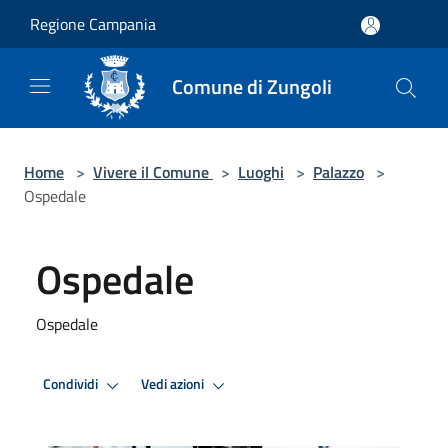
Salta al contenuto principale
Regione Campania
Comune di Zungoli
Home
>
Vivere il Comune
>
Luoghi
>
Palazzo
>
Ospedale
Ospedale
Ospedale
Condividi
Vedi azioni